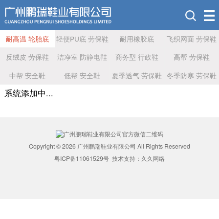
耐高温 轮胎底
轻便PU底 劳保鞋
耐用橡胶底
飞织网面 劳保鞋
反绒皮 劳保鞋
洁净室 防静电鞋
商务型 行政鞋
高帮 劳保鞋
中帮 安全鞋
低帮 安全鞋
夏季透气 劳保鞋
冬季防寒 劳保鞋
系统添加中...
Copyright © 2026 广州鹏瑞鞋业有限公司 All Rights Reserved
粤ICP备11061529号
技术支持：
久久网络